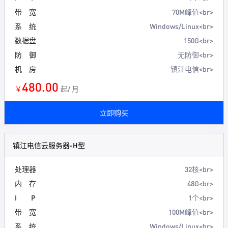
带 宽
70M峰值<br>
系 统
Windows/Linux<br>
数据盘
150G<br>
防 御
无防御<br>
机 房
镇江电信<br>
480.00
￥
起/ 月
立即购买
镇江电信云服务器-H型
处理器
32核<br>
内 存
48G<br>
I P
1个<br>
带 宽
100M峰值<br>
系 统
Windows/Linux<br>