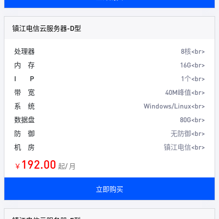
镇江电信云服务器-D型
处理器
8核<br>
内 存
16G<br>
I P
1个<br>
带 宽
40M峰值<br>
系 统
Windows/Linux<br>
数据盘
80G<br>
防 御
无防御<br>
机 房
镇江电信<br>
192.00
￥
起/ 月
立即购买