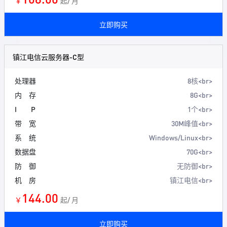
￥
起/ 月
立即购买
镇江电信云服务器-C型
处理器
8核<br>
内 存
8G<br>
I P
1个<br>
带 宽
30M峰值<br>
系 统
Windows/Linux<br>
数据盘
70G<br>
防 御
无防御<br>
机 房
镇江电信<br>
144.00
￥
起/ 月
立即购买