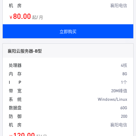
机 房
襄阳电信
80.00
￥
起/ 月
立即购买
襄阳云服务器-B型
处理器
4核
内 存
8G
I P
1个
带 宽
20M峰值
系 统
Windows/Linux
数据盘
60G
防 御
200
机 房
襄阳电信
120.00