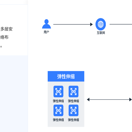
、多层安
网络布
性。