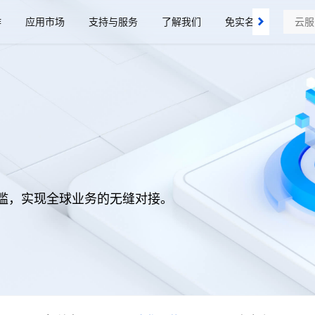
作
应用市场
支持与服务
了解我们
免实名域名、SSL证
槛，实现全球业务的无缝对接。