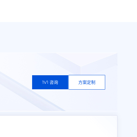
1V1 咨询
方案定制