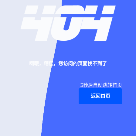
啊哦，糟糕，您访问的页面找不到了
3
秒后自动跳转首页
返回首页