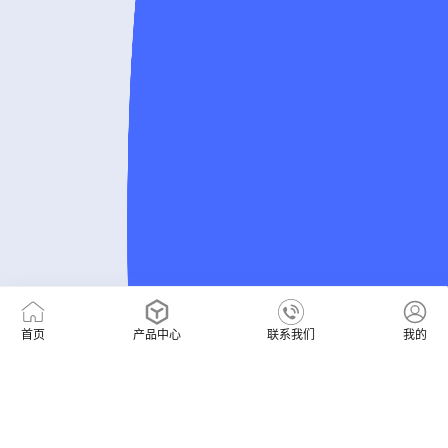
首页
产品中心
联系我们
我的
TG:@UXWNET
售前咨询热线