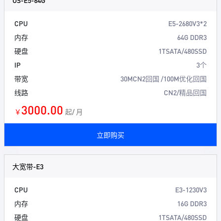
US-E5-64G
CPU
E5-2680V3*2
内存
64G DDR3
硬盘
1TSATA/480SSD
IP
3个
带宽
30MCN2回国 /100M优化回国
线路
CN2/精品回国
3000.00
￥
起/ 月
立即购买
大宽带-E3
CPU
E3-1230V3
内存
16G DDR3
硬盘
1TSATA/480SSD