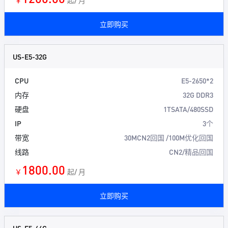
￥
起/ 月
立即购买
US-E5-32G
CPU
E5-2650*2
内存
32G DDR3
硬盘
1TSATA/480SSD
IP
3个
带宽
30MCN2回国 /100M优化回国
线路
CN2/精品回国
1800.00
￥
起/ 月
立即购买