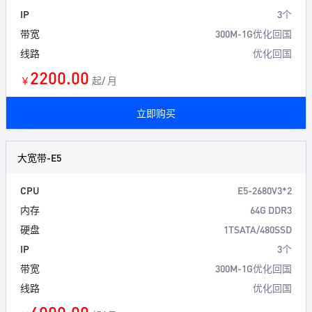
IP
3个
带宽
300M-1G优化回国
线路
优化回国
2200.00
￥
起/ 月
立即购买
大宽带-E5
CPU
E5-2680V3*2
内存
64G DDR3
硬盘
1TSATA/480SSD
IP
3个
带宽
300M-1G优化回国
线路
优化回国