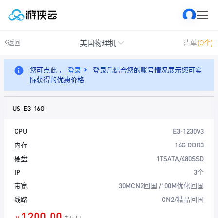
美国物理机
返回
清单
(0个)
您可点此 ，
登录
登录后结合您的账号情况展示您可实
际获得的优惠价格
US-E3-16G
CPU
E3-1230V3
内存
16G DDR3
硬盘
1TSATA/480SSD
IP
3个
带宽
30MCN2回国 /100M优化回国
线路
CN2/精品回国
1200.00