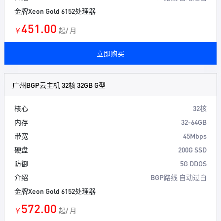
金牌Xeon Gold 6152处理器
451.00
￥
起/ 月
立即购买
广州BGP云主机 32核 32GB G型
核心
32核
内存
32-64GB
带宽
45Mbps
硬盘
200G SSD
防御
5G DDOS
介绍
BGP路线 自动过白
金牌Xeon Gold 6152处理器
572.00
￥
起/ 月