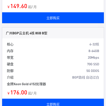
149.60
￥
起/ 月
立即购买
广州BGP云主机 4核 8GB B型
核心
4-32核
内存
8-64GB
带宽
20Mbps
硬盘
70G SSD
防御
5G DDOS
介绍
BGP路线 自动过白
金牌Xeon Gold 6152处理器
176.00
￥
起/ 月
立即购买