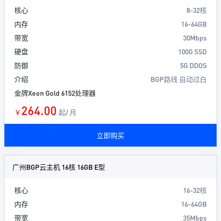
核心
8-32核
内存
16-64GB
带宽
30Mbps
硬盘
100G SSD
防御
5G DDOS
介绍
BGP路线 自动过白
金牌Xeon Gold 6152处理器
264.00
￥
起/ 月
立即购买
广州BGP云主机 16核 16GB E型
核心
16-32核
内存
16-64GB
带宽
35Mbps