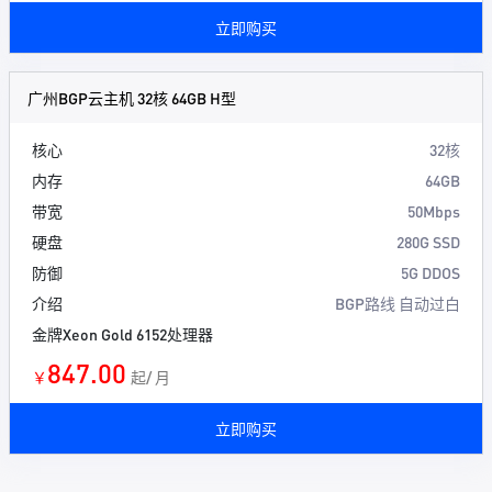
立即购买
广州BGP云主机 32核 64GB H型
核心
32核
内存
64GB
带宽
50Mbps
硬盘
280G SSD
防御
5G DDOS
介绍
BGP路线 自动过白
金牌Xeon Gold 6152处理器
847.00
￥
起/ 月
立即购买