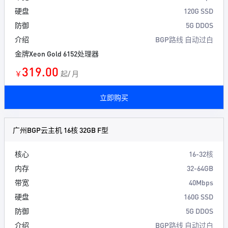
硬盘
120G SSD
防御
5G DDOS
介绍
BGP路线 自动过白
金牌Xeon Gold 6152处理器
319.00
￥
起/ 月
立即购买
广州BGP云主机 16核 32GB F型
核心
16-32核
内存
32-64GB
带宽
40Mbps
硬盘
160G SSD
防御
5G DDOS
介绍
BGP路线 自动过白