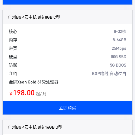
广州BGP云主机 8核 8GB C型
核心
8-32核
内存
8-64GB
带宽
25Mbps
硬盘
80G SSD
防御
5G DDOS
介绍
BGP路线 自动过白
金牌Xeon Gold 6152处理器
198.00
￥
起/ 月
立即购买
广州BGP云主机 8核 16GB D型