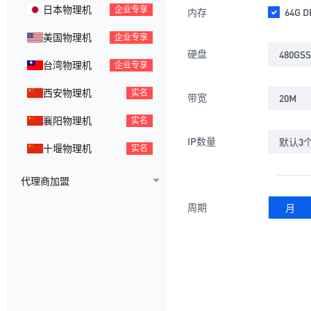
日本物理机
企业专享
内存
64G D
美国物理机
企业专享
硬盘
480GSS
台湾物理机
企业专享
西安物理机
实名
带宽
20M
襄阳物理机
实名
IP数量
默认3
十堰物理机
实名
代理商加盟
周期
月