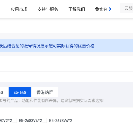
作
应用市场
支持与服务
了解我们
免实名域名、SSL证
录后结合您的账号情况展示您可实际获得的优惠价格
6G
E5-64G
香港站群
型号的产品，功能和性能有所差异，建议您根据实际需求选择！
70V2*2
E5-2683V4*2
E5-2698V4*2