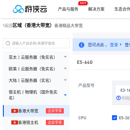
HOT
产品与服务
解决方案
生态合
区域（香港大带宽）
香港精品大带宽
返回
您可点此 ，
登录
登
亚太丨云服务器（免实名）
E5-64G
欧美丨云服务器（免实名）
大陆丨云服务器（实名）
产品型号
E3-1
宿主机丨物理机（国外免实
名）
不同
香港大带宽
企业专享
CPU
E5-26
香港宿主机
企业专享