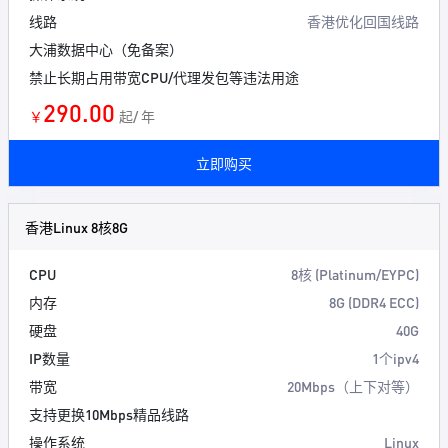
线路
香港优化回国线路
大浦数据中心（免备案）
禁止长期占用带宽CPU/代理发包等违法用途
290.00
￥
起/ 年
立即购买
香港Linux 8核8G
CPU
8核 (Platinum/EYPC)
内存
8G (DDR4 ECC)
硬盘
40G
IP数量
1个ipv4
带宽
20Mbps（上下对等）
支持更换10Mbps精品线路
操作系统
Linux