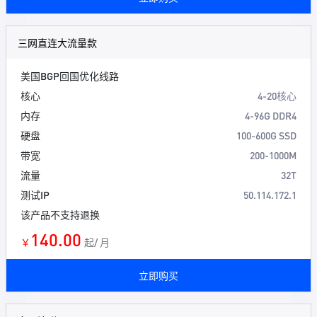
三网直连大流量款
美国BGP回国优化线路
核心
4-20核心
内存
4-96G DDR4
硬盘
100-600G SSD
带宽
200-1000M
流量
32T
测试IP
50.114.172.1
该产品不支持退换
140.00
￥
起/ 月
立即购买