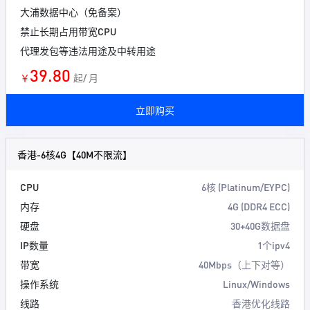
大浦数据中心（免备案）
禁止长期占用带宽CPU
代理发包等违法用途及中转用途
39.80
￥
起/ 月
立即购买
香港-6核4G【40M不限流】
CPU
6核 (Platinum/EYPC)
内存
4G (DDR4 ECC)
硬盘
30+40G数据盘
IP数量
1个ipv4
带宽
40Mbps（上下对等）
操作系统
Linux/Windows
线路
香港优化线路