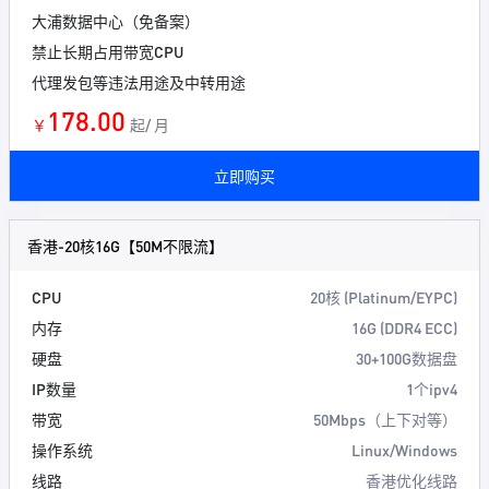
大浦数据中心（免备案）
禁止长期占用带宽CPU
代理发包等违法用途及中转用途
178.00
￥
起/ 月
立即购买
香港-20核16G【50M不限流】
CPU
20核 (Platinum/EYPC)
内存
16G (DDR4 ECC)
硬盘
30+100G数据盘
IP数量
1个ipv4
带宽
50Mbps（上下对等）
操作系统
Linux/Windows
线路
香港优化线路