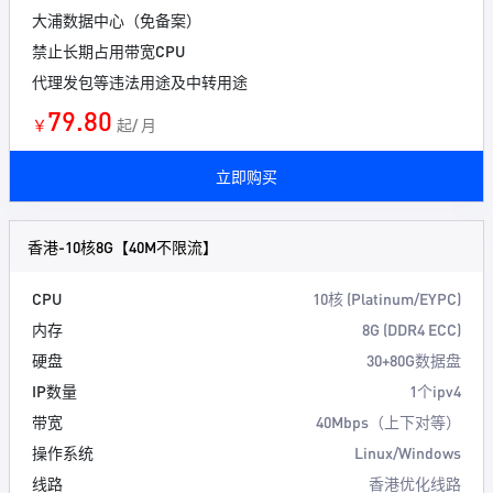
大浦数据中心（免备案）
禁止长期占用带宽CPU
代理发包等违法用途及中转用途
79.80
￥
起/ 月
立即购买
香港-10核8G【40M不限流】
CPU
10核 (Platinum/EYPC)
内存
8G (DDR4 ECC)
硬盘
30+80G数据盘
IP数量
1个ipv4
带宽
40Mbps（上下对等）
操作系统
Linux/Windows
线路
香港优化线路