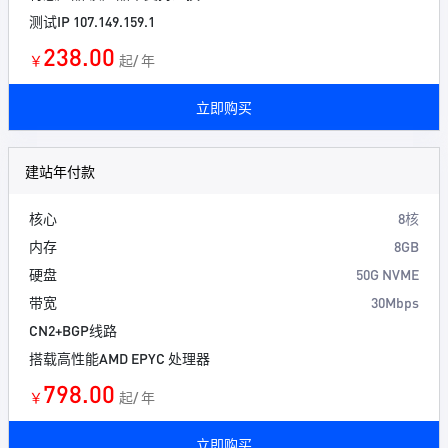
测试IP 107.149.159.1
238.00
￥
起/ 年
立即购买
建站年付款
核心
8核
内存
8GB
硬盘
50G NVME
带宽
30Mbps
CN2+BGP线路
搭载高性能AMD EPYC 处理器
798.00
￥
起/ 年
立即购买